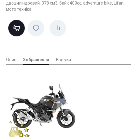
двоциліндровий
,
378 см3
,
байк 400cc
,
adventure bike
,
Lifan
,
мото техніка
Опис
Зображення
Відгуки