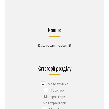
1$
=
45.50грн.
Кошик
Ваш кошик порожній
Категорії розділу
+
Мото техніка
+
Трактори
Мінітрактори
Мототрактори