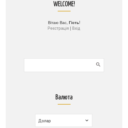
WELCOME!
Вітаю Вас
,
Гість
!
|
Реєстрація
Вхід
Валюта