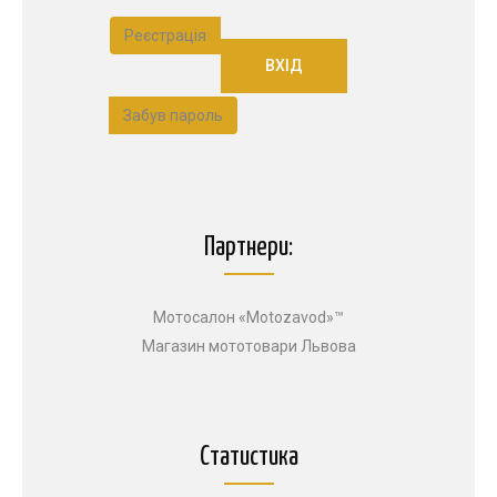
Реєстрація
Забув пароль
Партнери:
Мотосалон «Motozavod»™
Магазин мототовари Львова
Статистика