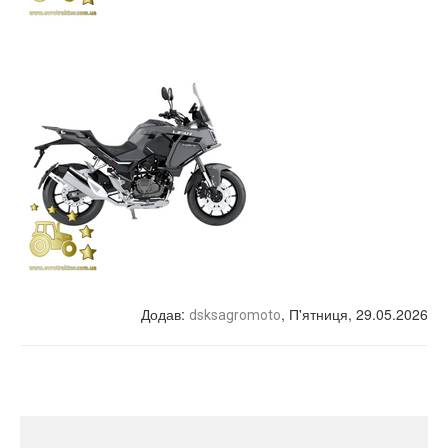
Додав
:
, П'ятниця, 29.05.2026
dsksagromoto