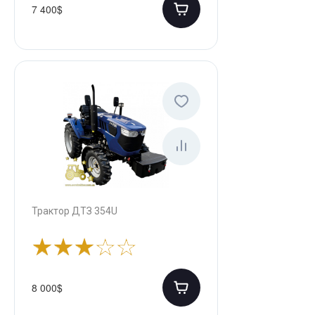
7 400$
Трактор ДТЗ 354U
8 000$