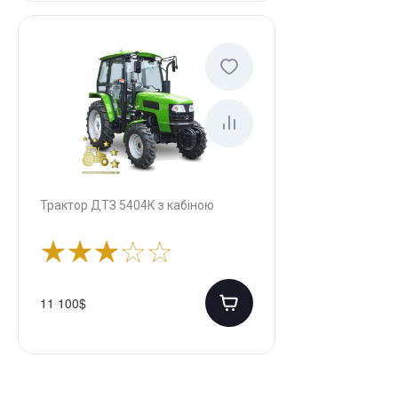
Трактор ДТЗ 5404К з кабіною
11 100$