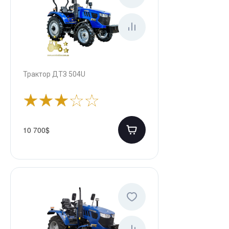
Трактор ДТЗ 504U
10 700$