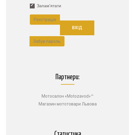
Запам'ятати
Реєстрація
Забув пароль
Партнери:
Мотосалон «Motozavod»™
Магазин мототовари Львова
Статистика