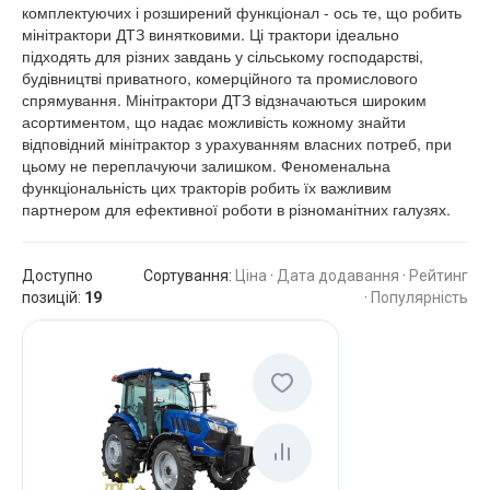
комплектуючих і розширений функціонал - ось те, що робить
мінітрактори ДТЗ винятковими. Ці трактори ідеально
підходять для різних завдань у сільському господарстві,
будівництві приватного, комерційного та промислового
спрямування. Мінітрактори ДТЗ відзначаються широким
асортиментом, що надає можливість кожному знайти
відповідний мінітрактор з урахуванням власних потреб, при
цьому не переплачуючи залишком. Феноменальна
функціональність цих тракторів робить їх важливим
партнером для ефективної роботи в різноманітних галузях.
Доступно
Сортування:
Ціна
·
Дата додавання
·
Рейтинг
позицій
:
19
·
Популярність