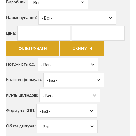
Виробник:
Найменування:
Ціна:
ФІЛЬТРУВАТИ
СКИНУТИ
Потужність к.с.:
Колісна формула:
Кіл-ть циліндрів:
Формула КПП:
Об'єм двигуна: