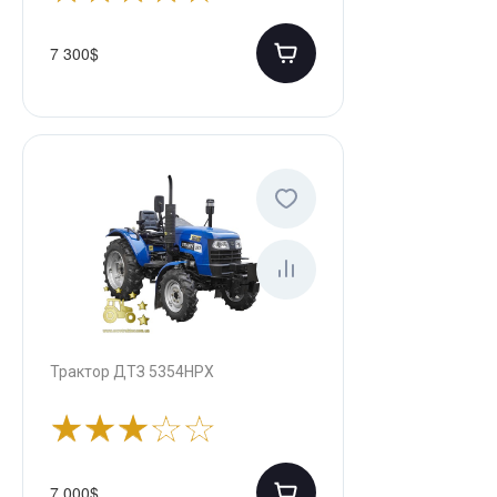
7 300$
Трактор ДТЗ 5354НРХ
7 000$