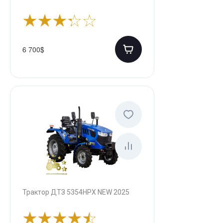
6 700$
Трактор ДТЗ 5354НPX NEW 2025