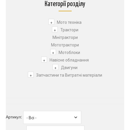
Категорії розділу
+
Мото техніка
+
Трактори
Мінітрактори
Мототрактори
+
Мотоблоки
+
Навісне обладнання
+
Двигуни
+
Запчастини та Витратні матеріали
Артикул: