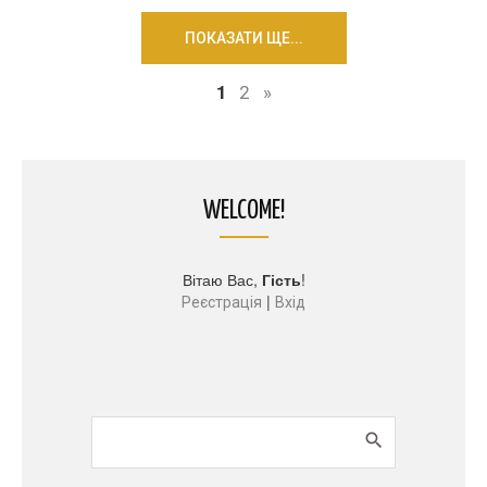
ПОКАЗАТИ ЩЕ...
1
2
»
WELCOME!
Вітаю Вас
,
Гість
!
|
Реєстрація
Вхід