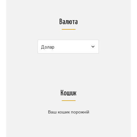
Валюта
1$
=
45.50грн.
Кошик
Ваш кошик порожній