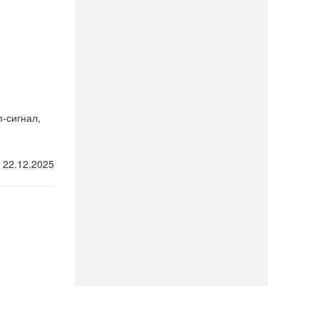
п-сигнал,
, 22.12.2025