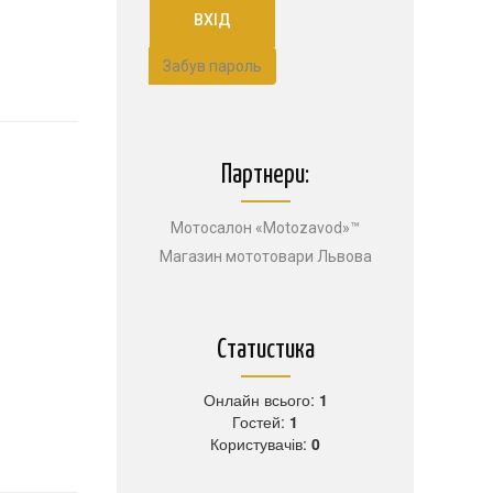
Забув пароль
Партнери:
Мотосалон «Motozavod»™
Магазин мототовари Львова
Статистика
Онлайн всього:
1
Гостей:
1
Користувачів:
0