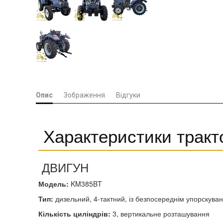
Опис
Зображення
Відгуки
Характеристики трак
ДВИГУН
Модель:
KM385BT
Тип:
дизельний, 4-тактний, із безпосереднім упорскува
Кількість циліндрів:
3, вертикальне розташування