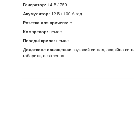
Генератор:
14 В / 750
Акумулятор:
12 В / 100 А·год
Розетка для причепа:
є
Компресор:
немає
Передні крила:
немає
Додаткове оснащення:
звуковий сигнал, аварійна сигна
габарити, освітлення