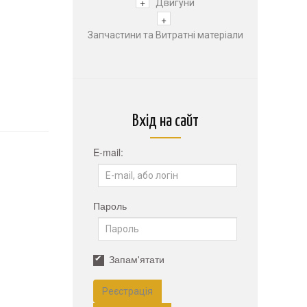
+
Двигуни
+
Запчастини та Витратні матеріали
Вхід на сайт
E-mail:
Пароль
Запам'ятати
Реєстрація