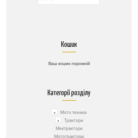
1$
=
45.50грн.
Кошик
Ваш кошик порожній
Категорії розділу
+
Мото техніка
+
Трактори
Мінітрактори
Мототрактори