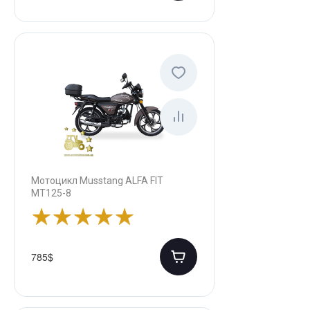
Мотоцикл Musstang ALFA FIT
MT125-8
785$