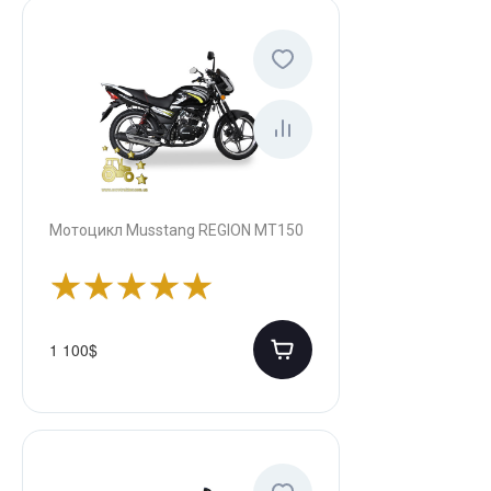
Мотоцикл Musstang REGION MT150
1 100$