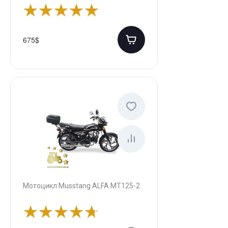
675$
Мотоцикл Musstang ALFA MT125-2