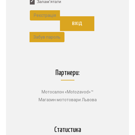
Запам'ятати
Реєстрація
Забув пароль
Партнери:
Мотосалон «Motozavod»™
Магазин мототовари Львова
Статистика