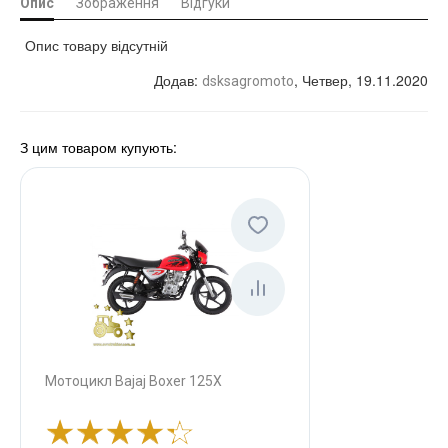
Опис
Зображення
Відгуки
Опис товару відсутній
Додав
:
, Четвер, 19.11.2020
dsksagromoto
З цим товаром купують:
Мотоцикл Bajaj Boxer 125Х