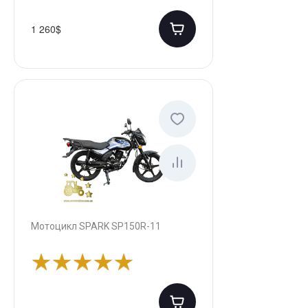
1 260$
Мотоцикл SPARK SP150R-11