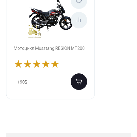
Мотоцикл Musstang REGION MT200
1 190$